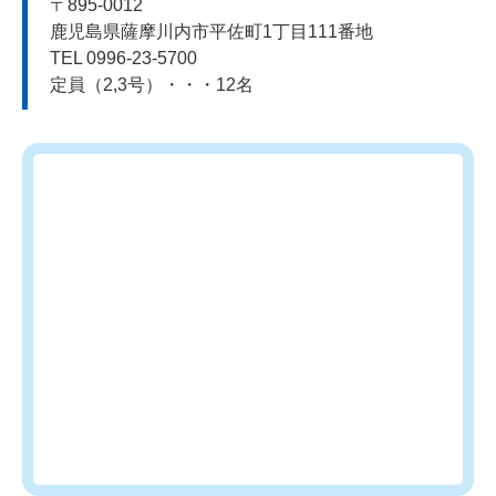
〒895-0012
鹿児島県薩摩川内市平佐町1丁目111番地
TEL 0996-23-5700
定員（2,3号）・・・12名