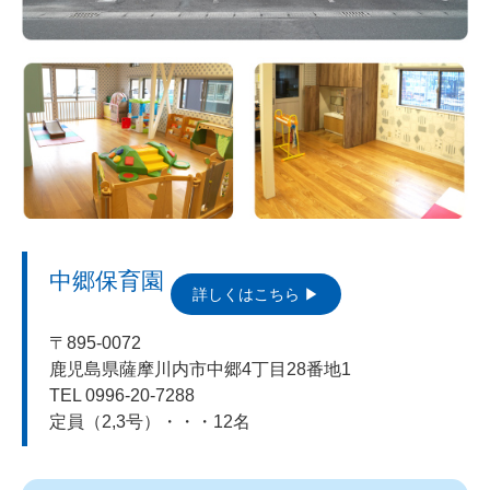
中郷保育園
詳しくはこちら
〒895-0072
鹿児島県薩摩川内市中郷4丁目28番地1
TEL 0996-20-7288
定員（2,3号）・・・12名